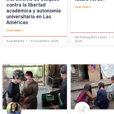
contra la libertad
Leer más »
académica y autonomía
universitaria en Las
Américas
Leer más »
Hermanlyg Rios López
1
Aula Abierta
13 noviembre, 2024
2024