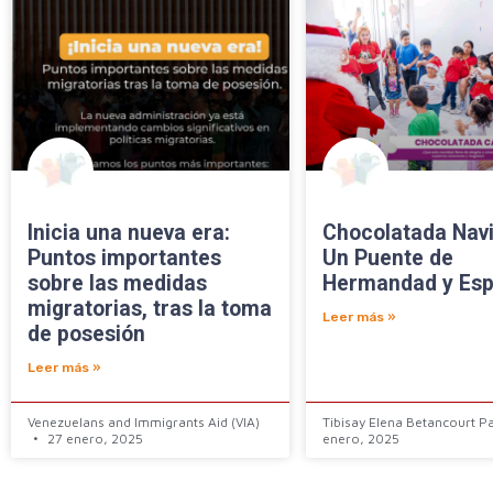
Inicia una nueva era:
Chocolatada Nav
Puntos importantes
Un Puente de
sobre las medidas
Hermandad y Es
migratorias, tras la toma
Leer más »
de posesión
Leer más »
Venezuelans and Immigrants Aid (VIA)
Tibisay Elena Betancourt P
27 enero, 2025
enero, 2025