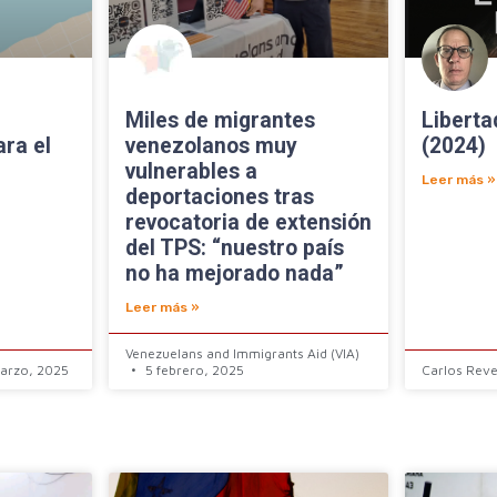
Miles de migrantes
Libert
ara el
venezolanos muy
(2024)
vulnerables a
Leer más »
deportaciones tras
revocatoria de extensión
del TPS: “nuestro país
no ha mejorado nada”
Leer más »
Venezuelans and Immigrants Aid (VIA)
arzo, 2025
5 febrero, 2025
Carlos Rev