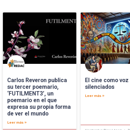
Carlos Reveron publica
El cine como voz 
su tercer poemario,
silenciados
‘FUTILMENT3’, un
Leer más »
poemario en el que
expresa su propia forma
de ver el mundo
Leer más »