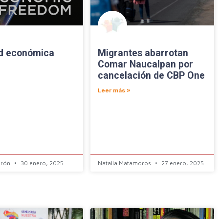
ad económica
Migrantes abarrotan
Comar Naucalpan por
cancelación de CBP One
Leer más »
erón
30 enero, 2025
Natalia Matamoros
27 enero, 2025