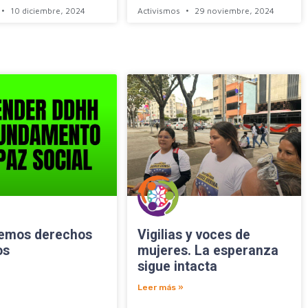
10 diciembre, 2024
Activismos
29 noviembre, 2024
emos derechos
Vigilias y voces de
os
mujeres. La esperanza
sigue intacta
Leer más »