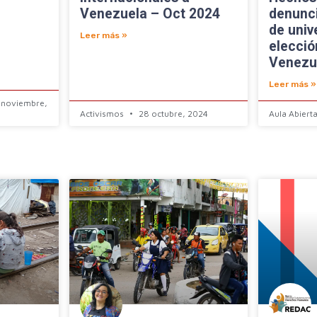
Venezuela – Oct 2024
denunc
de unive
Leer más »
elecció
Venezu
Leer más »
 noviembre,
Activismos
28 octubre, 2024
Aula Abiert