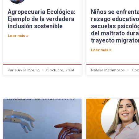
Agropecuaria Ecológica:
Niños se enfrenta
Ejemplo de la verdadera
rezago educativo
inclusión sostenible
secuelas psicoló
del maltrato dura
Leer más »
trayecto migrato
Leer más »
Karla Ávila Morillo
8 octubre, 2024
Natalia Matamoros
7 oc