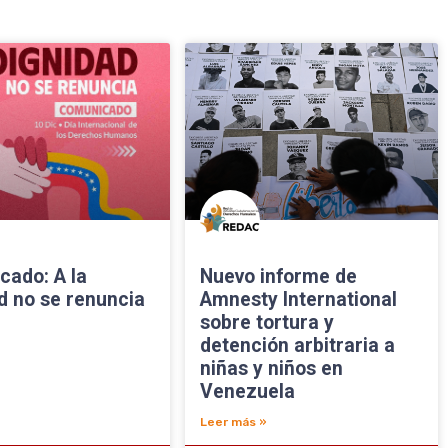
cado: A la
Nuevo informe de
d no se renuncia
Amnesty International
sobre tortura y
detención arbitraria a
niñas y niños en
Venezuela
Leer más »