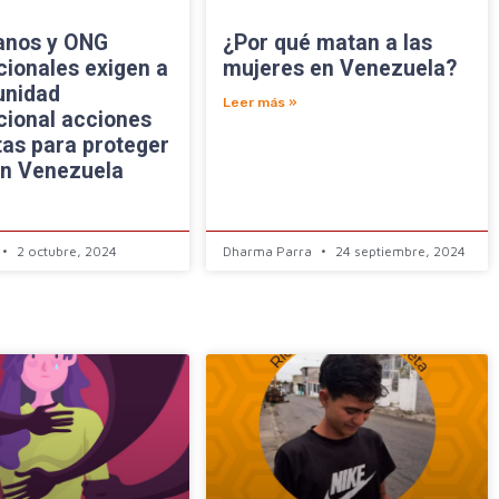
anos y ONG
¿Por qué matan a las
cionales exigen a
mujeres en Venezuela?
unidad
Leer más »
cional acciones
as para proteger
n Venezuela
2 octubre, 2024
Dharma Parra
24 septiembre, 2024