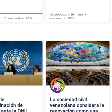
Caleidoscopio Humano
14
20 noviembre, 2024
noviembre, 2024
de
La sociedad civil
inación de
venezolana considera la
 ante la ONU
renovación como una