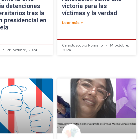
ia detenciones
victoria para las
rsitarios tras la
víctimas y la verdad
n presidencial en
Leer más »
ela
Caleidoscopio Humano
14 octubre,
a
28 octubre, 2024
2024