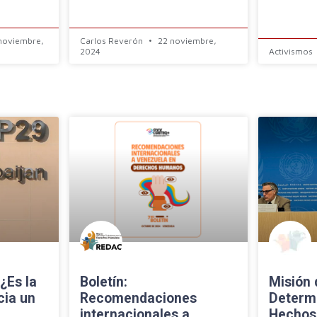
noviembre,
Carlos Reverón
22 noviembre,
2024
Activismos
¿Es la
Boletín:
Misión 
cia un
Recomendaciones
Determ
internacionales a
Hechos