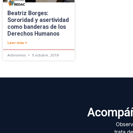
Beatriz Borges:
Sororidad y asertividad
como banderas de los
Derechos Humanos
Leer más »
Activismos
5 octubre, 2019
Acompáñ
Observa
trata d