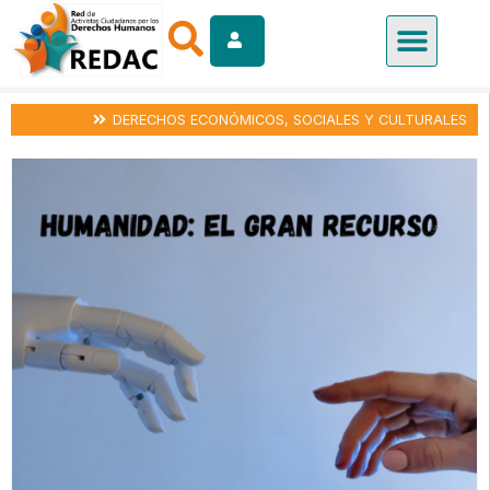
DERECHOS ECONÓMICOS, SOCIALES Y CULTURALES