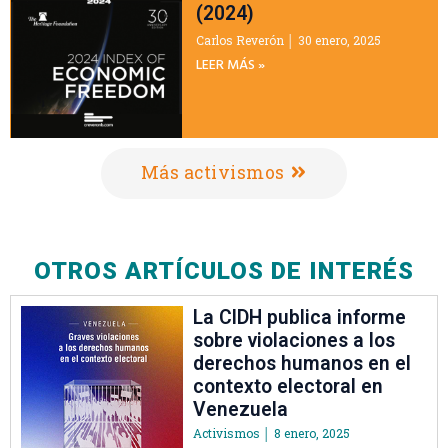
(2024)
Carlos Reverón
30 enero, 2025
LEER MÁS »
Más activismos
OTROS ARTÍCULOS DE INTERÉS
La CIDH publica informe
sobre violaciones a los
derechos humanos en el
contexto electoral en
Venezuela
Activismos
8 enero, 2025