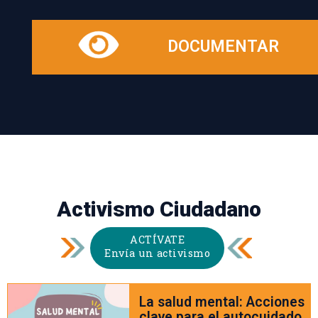
DOCUMENTAR
Activismo Ciudadano
ACTÍVATE
Envía un activismo
La salud mental: Acciones
clave para el autocuidado