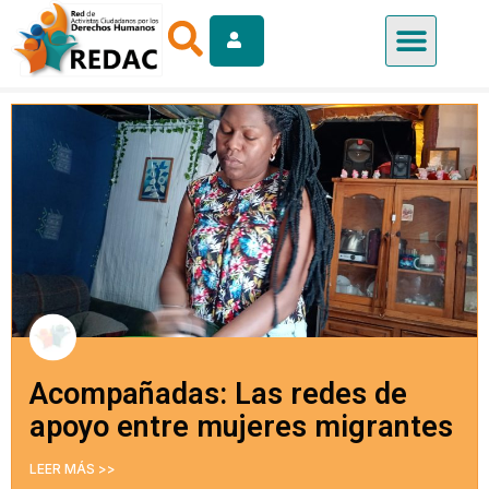
Acompañadas: Las redes de
apoyo entre mujeres migrantes
LEER MÁS >>