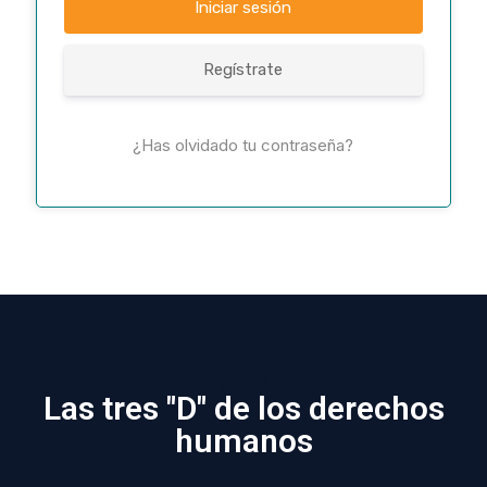
Regístrate
¿Has olvidado tu contraseña?
CONOCE
Las tres "D" de los derechos
humanos