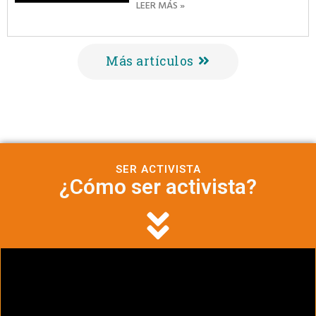
LEER MÁS »
Más artículos
SER ACTIVISTA
¿Cómo ser activista?