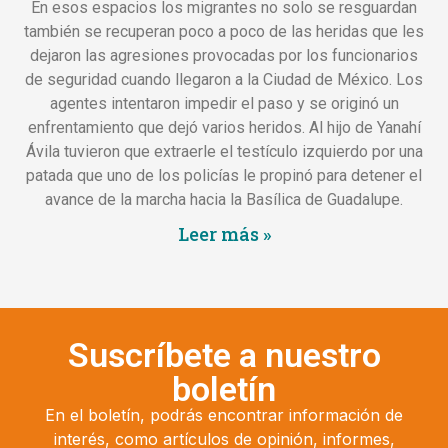
En esos espacios los migrantes no solo se resguardan
también se recuperan poco a poco de las heridas que les
dejaron las agresiones provocadas por los funcionarios
de seguridad cuando llegaron a la Ciudad de México. Los
agentes intentaron impedir el paso y se originó un
enfrentamiento que dejó varios heridos. Al hijo de Yanahí
Ávila tuvieron que extraerle el testículo izquierdo por una
patada que uno de los policías le propinó para detener el
avance de la marcha hacia la Basílica de Guadalupe.
Leer más »
Suscríbete a nuestro
boletín
En el boletín, podrás encontrar información de
interés, como artículos de opinión, informes,