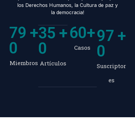
los Derechos Humanos, la Cultura de paz y
la democracia!
79
+
60
+
35
+
97
+
0
0
0
Casos
Miembros
Artículos
Suscriptor
es