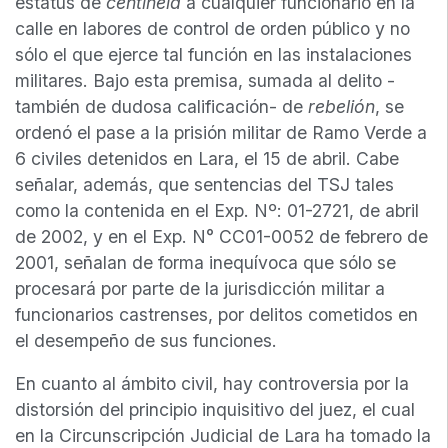
estatus de
centinela
a cualquier funcionario en la
calle en labores de control de orden público y no
sólo el que ejerce tal función en las instalaciones
militares. Bajo esta premisa, sumada al delito -
también de dudosa calificación- de
rebelión
, se
ordenó el pase a la prisión militar de Ramo Verde a
6 civiles detenidos en Lara, el 15 de abril. Cabe
señalar, además, que sentencias del TSJ tales
como la contenida en el Exp. Nº: 01-2721, de abril
de 2002, y en el Exp. N° CC01-0052 de febrero de
2001, señalan de forma inequívoca que sólo se
procesará por parte de la jurisdicción militar a
funcionarios castrenses, por delitos cometidos en
el desempeño de sus funciones.
En cuanto al ámbito civil, hay controversia por la
distorsión del principio inquisitivo del juez, el cual
en la Circunscripción Judicial de Lara ha tomado la