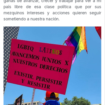
ganas de avanzar, crecer y trabajar para ver a mi
país libre de esa clase política que por sus
mezquinos intereses y acciones quieren seguir
sometiendo a nuestra nación.