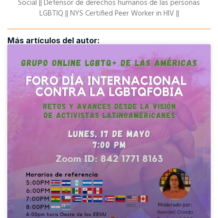
Social || Defensor de derechos humanos de las personas
LGBTIQ || NYS Certified Peer Worker in HIV ||
Más artículos del autor: