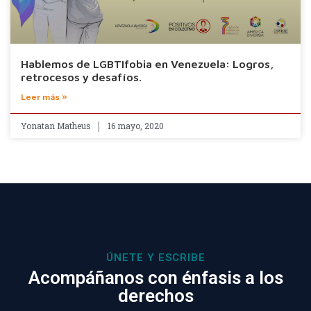
Hablemos de LGBTIfobia en Venezuela: Logros,
retrocesos y desafíos.
Leer más »
Yonatan Matheus
16 mayo, 2020
ÚNETE Y ESCRIBE
Acompáñanos con énfasis a los
derechos