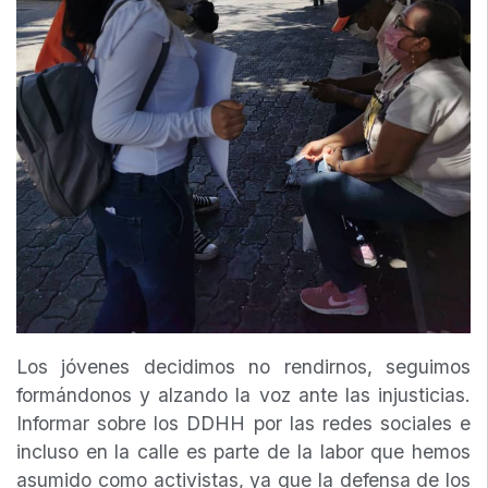
Los jóvenes decidimos no rendirnos, seguimos
formándonos y alzando la voz ante las injusticias.
Informar sobre los DDHH por las redes sociales e
incluso en la calle es parte de la labor que hemos
asumido como activistas, ya que la defensa de los