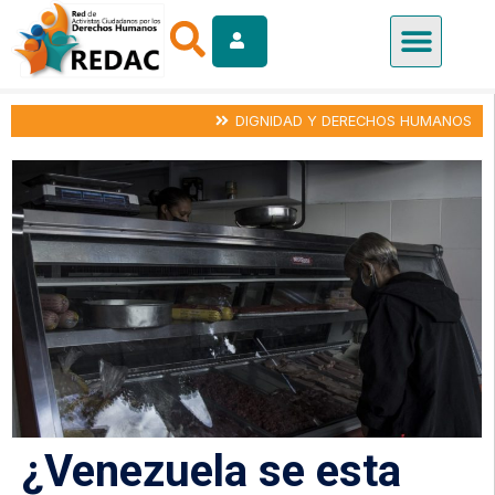
DIGNIDAD Y DERECHOS HUMANOS
¿Venezuela se esta