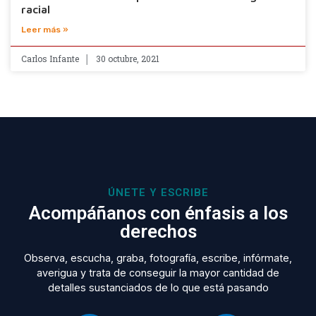
racial
Leer más »
Carlos Infante
30 octubre, 2021
ÚNETE Y ESCRIBE
Acompáñanos con énfasis a los
derechos
Observa, escucha, graba, fotografía, escribe, infórmate,
averigua y trata de conseguir la mayor cantidad de
detalles sustanciados de lo que está pasando