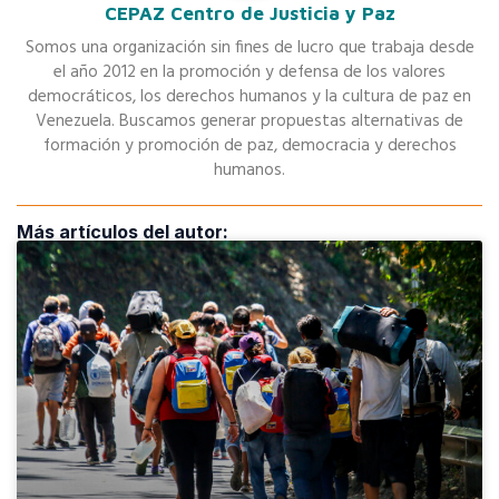
CEPAZ Centro de Justicia y Paz
Somos una organización sin fines de lucro que trabaja desde
el año 2012 en la promoción y defensa de los valores
democráticos, los derechos humanos y la cultura de paz en
Venezuela. Buscamos generar propuestas alternativas de
formación y promoción de paz, democracia y derechos
humanos.
Más artículos del autor: