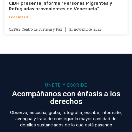
CIDH presenta informe “Personas Migrantes y
Refugiadas provenientes de Venezuela”
Leer más »
CEPAZ Centro de Justicia y Paz
21 noviembre, 2023
ÚNETE Y ESCRIBE
Acompáñanos con énfasis a los
derechos
Observa, escucha, graba, fotografía, escribe, infórmate,
averigua y trata de conseguir la mayor cantidad de
detalles sustanciados de lo que está pasando