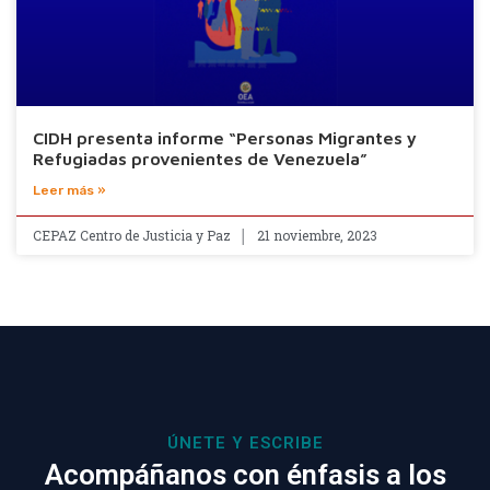
CIDH presenta informe “Personas Migrantes y
Refugiadas provenientes de Venezuela”
Leer más »
CEPAZ Centro de Justicia y Paz
21 noviembre, 2023
ÚNETE Y ESCRIBE
Acompáñanos con énfasis a los