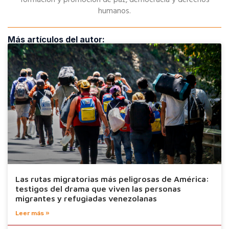
formación y promoción de paz, democracia y derechos
humanos.
Más artículos del autor:
Las rutas migratorias más peligrosas de América:
testigos del drama que viven las personas
migrantes y refugiadas venezolanas
Leer más »