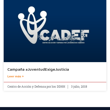
Campaña #JuventudExigeJusticia
Leer más »
Centro de Acción y Defensa por los DDHH
3 julio, 2018