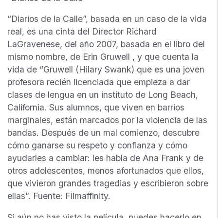
“Diarios de la Calle”, basada en un caso de la vida
real, es una cinta del Director Richard
LaGravenese, del año 2007, basada en el libro del
mismo nombre, de Erin Gruwell , y que cuenta la
vida de “Gruwell (Hilary Swank) que es una joven
profesora recién licenciada que empieza a dar
clases de lengua en un instituto de Long Beach,
California. Sus alumnos, que viven en barrios
marginales, están marcados por la violencia de las
bandas. Después de un mal comienzo, descubre
cómo ganarse su respeto y confianza y cómo
ayudarles a cambiar: les habla de Ana Frank y de
otros adolescentes, menos afortunados que ellos,
que vivieron grandes tragedias y escribieron sobre
ellas”. Fuente: Filmaffinity.
Si aún no has visto la película, puedes hacerlo en