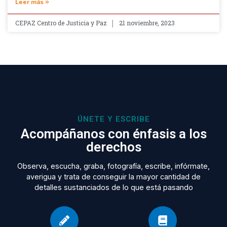
Leer más »
CEPAZ Centro de Justicia y Paz
21 noviembre, 2023
ÚNETE Y ESCRIBE
Acompáñanos con énfasis a los
derechos
Observa, escucha, graba, fotografía, escribe, infórmate,
averigua y trata de conseguir la mayor cantidad de
detalles sustanciados de lo que está pasando