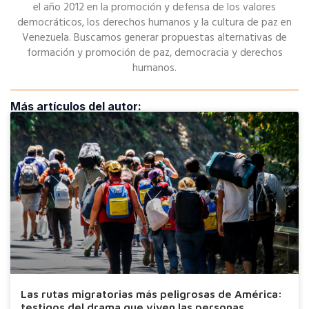
el año 2012 en la promoción y defensa de los valores
democráticos, los derechos humanos y la cultura de paz en
Venezuela. Buscamos generar propuestas alternativas de
formación y promoción de paz, democracia y derechos
humanos.
Más artículos del autor:
Las rutas migratorias más peligrosas de América:
testigos del drama que viven las personas