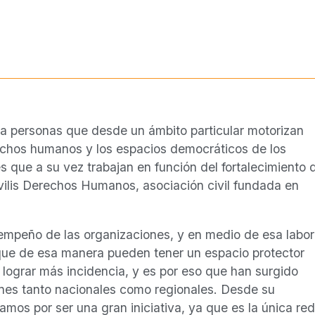
 a personas que desde un ámbito particular motorizan
echos humanos y los espacios democráticos de los
 que a su vez trabajan en función del fortalecimiento 
ivilis Derechos Humanos, asociación civil fundada en
esempeño de las organizaciones, y en medio de esa labor
que de esa manera pueden tener un espacio protector
 lograr más incidencia, y es por eso que han surgido
ones tanto nacionales como regionales. Desde su
mos por ser una gran iniciativa, ya que es la única red