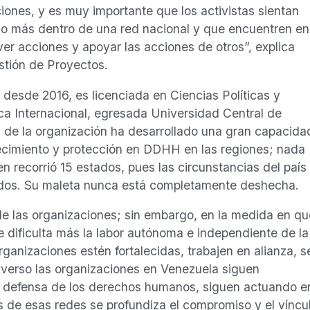
iones, y es muy importante que los activistas sientan
o más dentro de una red nacional y que encuentren en
er acciones y apoyar las acciones de otros”, explica
stión de Proyectos.
desde 2016, es licenciada en Ciencias Políticas y
ica Internacional, egresada Universidad Central de
 de la organización ha desarrollado una gran capacida
talecimiento y protección en DDHH en las regiones; nada
 recorrió 15 estados, pues las circunstancias del país
stados. Su maleta nunca está completamente deshecha.
ón de las organizaciones; sin embargo, en la medida en q
e dificulta más la labor autónoma e independiente de la
organizaciones estén fortalecidas, trabajen en alianza, s
verso las organizaciones en Venezuela siguen
a defensa de los derechos humanos, siguen actuando e
és de esas redes se profundiza el compromiso y el víncu