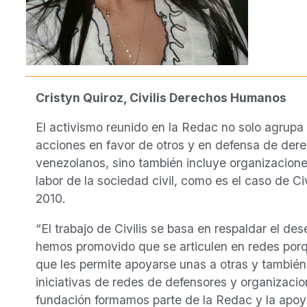
Cristyn Quiroz, Civilis Derechos Humanos
El activismo reunido en la Redac no solo agrupa
acciones en favor de otros y en defensa de der
venezolanos, sino también incluye organizaciones
labor de la sociedad civil, como es el caso de C
2010.
“El trabajo de Civilis se basa en respaldar el d
hemos promovido que se articulen en redes por
que les permite apoyarse unas a otras y también
iniciativas de redes de defensores y organizaci
fundación formamos parte de la Redac y la apoya