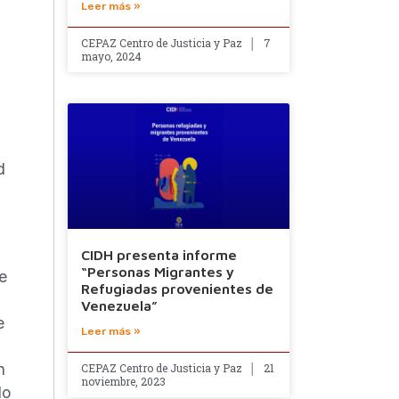
Leer más »
CEPAZ Centro de Justicia y Paz
7
mayo, 2024
d
CIDH presenta informe
“Personas Migrantes y
ue
Refugiadas provenientes de
Venezuela”
e
Leer más »
n
CEPAZ Centro de Justicia y Paz
21
noviembre, 2023
lo