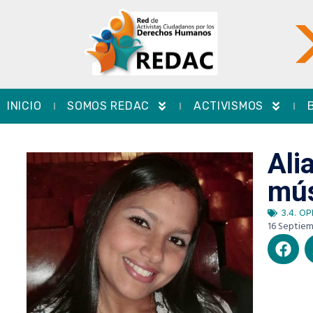
INICIO
SOMOS REDAC
ACTIVISMOS
Ali
mús
3.4. O
16 Septiem