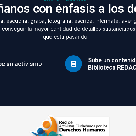
anos con énfasis a los d
, escucha, graba, fotografía, escribe, infórmate, averi
e conseguir la mayor cantidad de detalles sustanciados
que está pasando
Sube un contenid
e un activismo
Biblioteca REDA