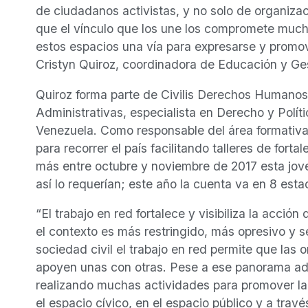
de ciudadanos activistas, y no solo de organizac
que el vínculo que los une los compromete much
estos espacios una vía para expresarse y promov
Cristyn Quiroz, coordinadora de Educación y Ge
Quiroz forma parte de Civilis Derechos Humanos 
Administrativas, especialista en Derecho y Polít
Venezuela. Como responsable del área formativa
para recorrer el país facilitando talleres de for
más entre octubre y noviembre de 2017 esta joven
así lo requerían; este año la cuenta va en 8 e
“El trabajo en red fortalece y visibiliza la acci
el contexto es más restringido, más opresivo y s
sociedad civil el trabajo en red permite que las 
apoyen unas con otras. Pese a ese panorama ad
realizando muchas actividades para promover l
el espacio cívico, en el espacio público y a trav