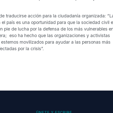
de traducirse acción para la ciudadanía organizada: “L
el país es una oportunidad para que la sociedad civil 
n pie de lucha por la defensa de los más vulnerables e
tera; eso ha hecho que las organizaciones y activistas
 estemos movilizados para ayudar a las personas más
ctadas por la crisis”.
ÚNETE Y ESCRIBE